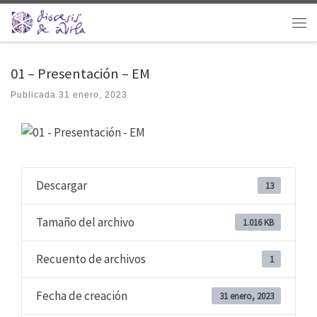
Saltar al contenido
Men
01 – Presentación – EM
Publicada
31 enero, 2023
Descargar
13
Tamaño del archivo
1.016 KB
Recuento de archivos
1
Fecha de creación
31 enero, 2023