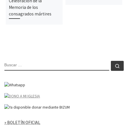
Celebración de la
Memoria de los
consagrados mártires
BUSCAR
Bu
» BOLETÍN OFICIAL