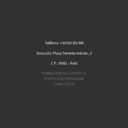
Teléfono: +34 920 353 900
Dirección: Plaza Teniente Arévalo, 5
C.P.: 05001 - Ávila
FORMULARIO DE CONTACTO
POLÍTICA DE PRIVACIDAD
CANAL ÉTICO