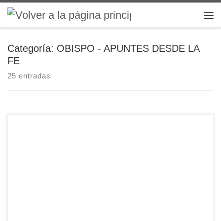
Saltar al contenido
Me
Categoría:
OBISPO - APUNTES DESDE LA
FE
25 entradas