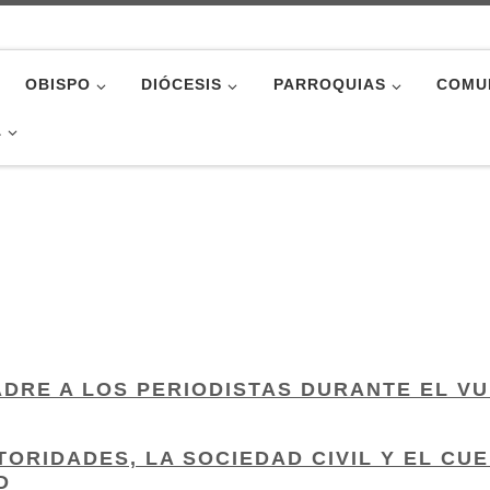
OBISPO
DIÓCESIS
PARROQUIAS
COMU
A
DRE A LOS PERIODISTAS DURANTE EL V
ORIDADES, LA SOCIEDAD CIVIL Y EL CU
D