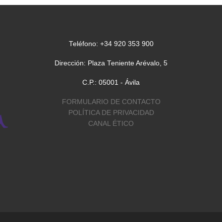
Teléfono: +34 920 353 900
Dirección: Plaza Teniente Arévalo, 5
C.P.: 05001 - Ávila
FORMULARIO DE CONTACTO
POLÍTICA DE PRIVACIDAD
CANAL ÉTICO