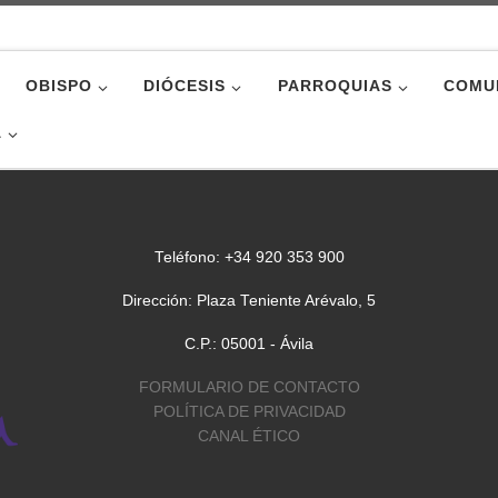
OBISPO
DIÓCESIS
PARROQUIAS
COMU
A
Teléfono: +34 920 353 900
Dirección: Plaza Teniente Arévalo, 5
C.P.: 05001 - Ávila
FORMULARIO DE CONTACTO
POLÍTICA DE PRIVACIDAD
CANAL ÉTICO