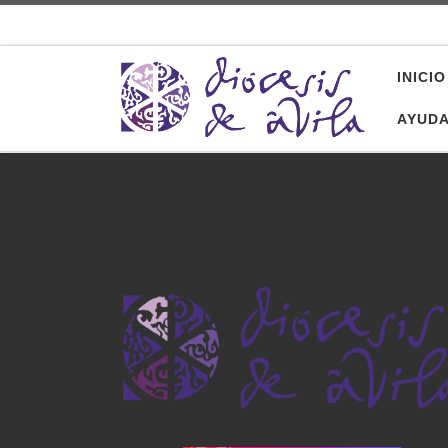
Saltar al contenido
INICIO
AYUD