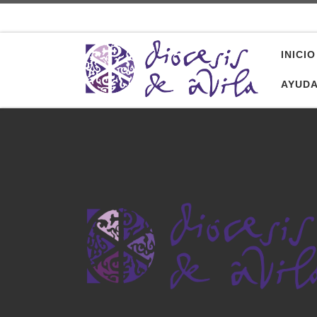
Saltar al contenido
INICIO
AYUD