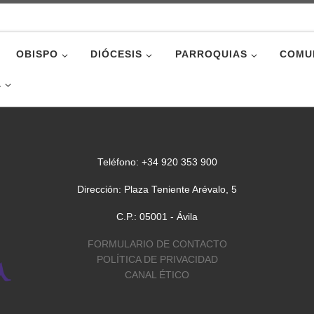
OBISPO
DIÓCESIS
PARROQUIAS
COMU
A
Teléfono: +34 920 353 900
Dirección: Plaza Teniente Arévalo, 5
C.P.: 05001 - Ávila
FORMULARIO DE CONTACTO
POLÍTICA DE PRIVACIDAD
CANAL ÉTICO