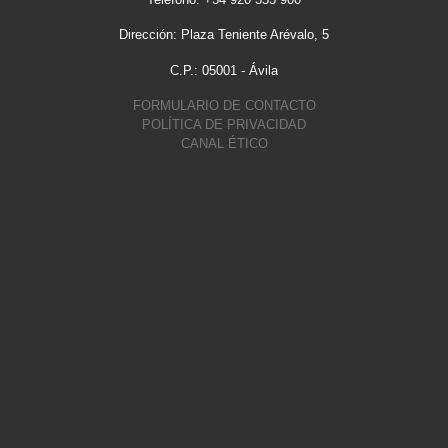
Dirección: Plaza Teniente Arévalo, 5
C.P.: 05001 - Ávila
FORMULARIO DE CONTACTO
POLÍTICA DE PRIVACIDAD
CANAL ÉTICO