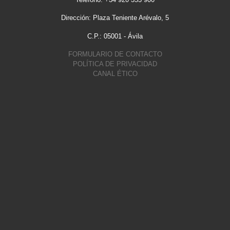
Dirección: Plaza Teniente Arévalo, 5
C.P.: 05001 - Ávila
FORMULARIO DE CONTACTO
POLÍTICA DE PRIVACIDAD
CANAL ÉTICO