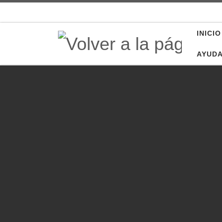
Saltar al contenido
INICIO
AYUD