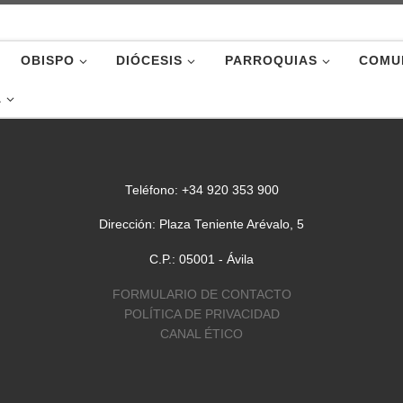
OBISPO
DIÓCESIS
PARROQUIAS
COMU
A
Teléfono: +34 920 353 900
Dirección: Plaza Teniente Arévalo, 5
C.P.: 05001 - Ávila
FORMULARIO DE CONTACTO
POLÍTICA DE PRIVACIDAD
CANAL ÉTICO