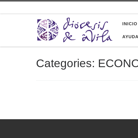
Saltar al contenido
INICIO
AYUD
Categories:
ECONO