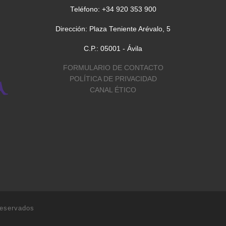
Teléfono: +34 920 353 900
Dirección: Plaza Teniente Arévalo, 5
C.P.: 05001 - Ávila
FORMULARIO DE CONTACTO
POLÍTICA DE PRIVACIDAD
CANAL ÉTICO
reservados