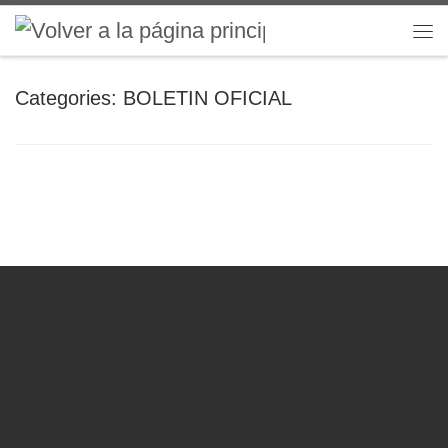
Saltar al contenido
Me
Categories:
BOLETIN OFICIAL