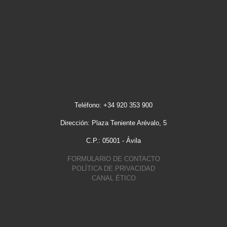
Teléfono: +34 920 353 900
Dirección: Plaza Teniente Arévalo, 5
C.P.: 05001 - Ávila
FORMULARIO DE CONTACTO
POLÍTICA DE PRIVACIDAD
CANAL ÉTICO