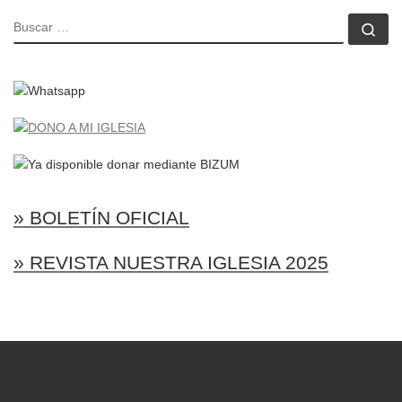
BUSCAR
Bu
» BOLETÍN OFICIAL
» REVISTA NUESTRA IGLESIA 2025