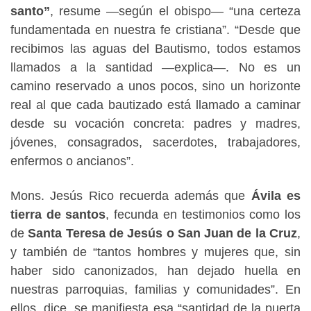
santo”
, resume —según el obispo— “una certeza
fundamentada en nuestra fe cristiana”. “Desde que
recibimos las aguas del Bautismo, todos estamos
llamados a la santidad —explica—. No es un
camino reservado a unos pocos, sino un horizonte
real al que cada bautizado está llamado a caminar
desde su vocación concreta: padres y madres,
jóvenes, consagrados, sacerdotes, trabajadores,
enfermos o ancianos”.
Mons. Jesús Rico recuerda además que
Ávila es
tierra de santos
, fecunda en testimonios como los
de
Santa Teresa de Jesús o San Juan de la Cruz
,
y también de “tantos hombres y mujeres que, sin
haber sido canonizados, han dejado huella en
nuestras parroquias, familias y comunidades”. En
ellos, dice, se manifiesta esa “santidad de la puerta