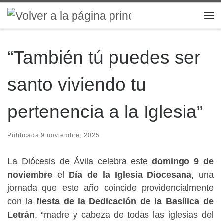
Saltar al contenido
Me
“También tú puedes ser
santo viviendo tu
pertenencia a la Iglesia”
Publicada
9 noviembre, 2025
La Diócesis de Ávila celebra este
domingo 9 de
noviembre
el
Día de la Iglesia Diocesana
, una
jornada que este año coincide providencialmente
con la
fiesta de la Dedicación de la Basílica de
Letrán
, “madre y cabeza de todas las iglesias del