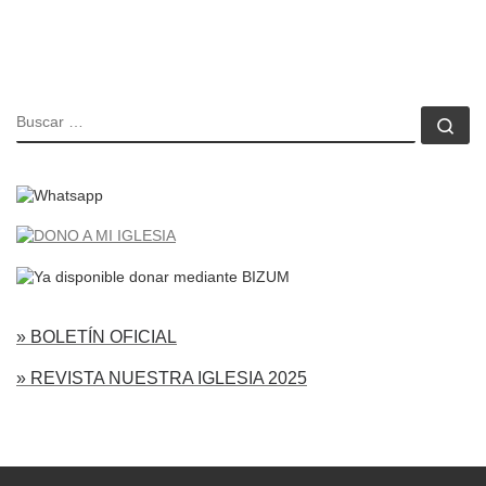
BUSCAR
Bu
» BOLETÍN OFICIAL
» REVISTA NUESTRA IGLESIA 2025