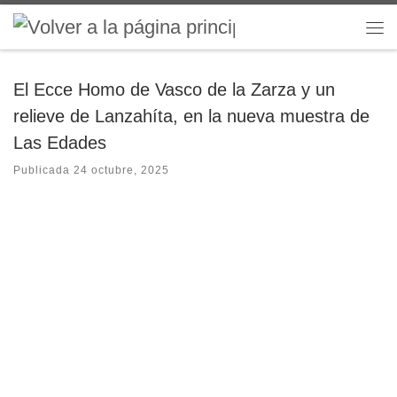
Saltar al contenido
Me
El Ecce Homo de Vasco de la Zarza y un
relieve de Lanzahíta, en la nueva muestra de
Las Edades
Publicada
24 octubre, 2025