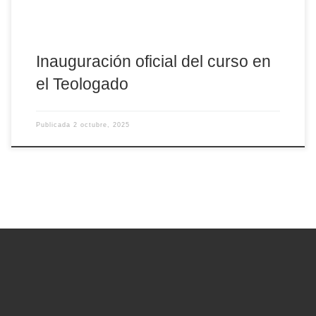
Inauguración oficial del curso en
el Teologado
Publicada
2 octubre, 2025