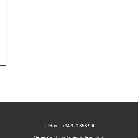
Teléfono: +34 920 353 900
Dirección: Plaza Teniente Arévalo, 5