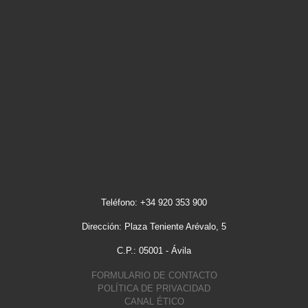
Teléfono: +34 920 353 900
Dirección: Plaza Teniente Arévalo, 5
C.P.: 05001 - Ávila
FORMULARIO DE CONTACTO
POLÍTICA DE PRIVACIDAD
CANAL ÉTICO