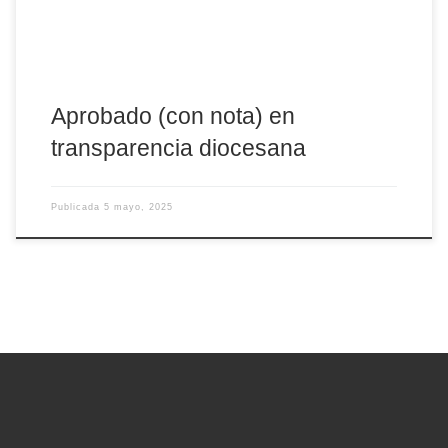
Aprobado (con nota) en
transparencia diocesana
Publicada
5 mayo, 2025