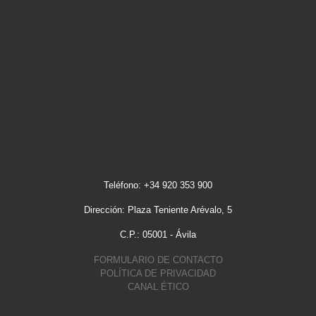
Teléfono: +34 920 353 900
Dirección: Plaza Teniente Arévalo, 5
C.P.: 05001 - Ávila
FORMULARIO DE CONTACTO
POLÍTICA DE PRIVACIDAD
CANAL ÉTICO