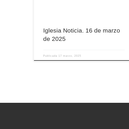
para el Día del Seminario.
Iglesia Noticia. 16 de marzo
de 2025
Publicada
17 marzo, 2025