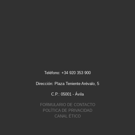
Teléfono: +34 920 353 900
Dirección: Plaza Teniente Arévalo, 5
C.P.: 05001 - Ávila
FORMULARIO DE CONTACTO
POLÍTICA DE PRIVACIDAD
CANAL ÉTICO