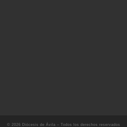
© 2026
Diócesis de Ávila
– Todos los derechos reservados