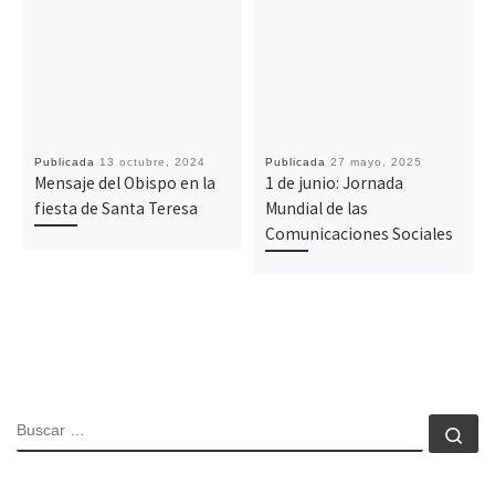
Publicada
13 octubre, 2024
Publicada
27 mayo, 2025
Mensaje del Obispo en la
1 de junio: Jornada
fiesta de Santa Teresa
Mundial de las
Comunicaciones Sociales
BUSCAR
Bu