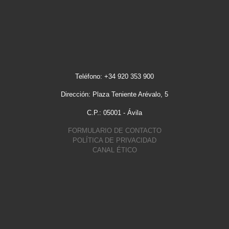
Teléfono: +34 920 353 900
Dirección: Plaza Teniente Arévalo, 5
C.P.: 05001 - Ávila
FORMULARIO DE CONTACTO
POLÍTICA DE PRIVACIDAD
CANAL ÉTICO