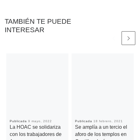
k
p
k
i
r
TAMBIÉN TE PUEDE
INTERESAR
Publicada
9 mayo, 2022
Publicada
18 febrero, 2021
La HOAC se solidariza
Se amplía a un tercio el
con los trabajadores de
aforo de los templos en