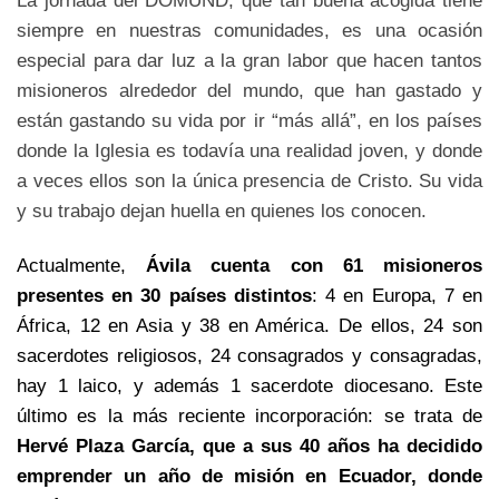
La jornada del DOMUND, que tan buena acogida tiene
siempre en nuestras comunidades, es una ocasión
especial para dar luz a la gran labor que hacen tantos
misioneros alrededor del mundo, que han gastado y
están gastando su vida por ir “más allá”, en los países
donde la Iglesia es todavía una realidad joven, y donde
a veces ellos son la única presencia de Cristo. Su vida
y su trabajo dejan huella en quienes los conocen.
Actualmente,
Ávila cuenta con 61 misioneros
presentes en 30 países distintos
: 4 en Europa, 7 en
África, 12 en Asia y 38 en América. De ellos, 24 son
sacerdotes religiosos, 24 consagrados y consagradas,
hay 1 laico, y además 1 sacerdote diocesano. Este
último es la más reciente incorporación: se trata de
Hervé Plaza García, que a sus 40 años ha decidido
emprender un año de misión en Ecuador, donde