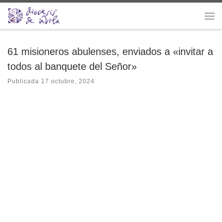
Saltar al contenido
Me
61 misioneros abulenses, enviados a «invitar a
todos al banquete del Señor»
Publicada
17 octubre, 2024