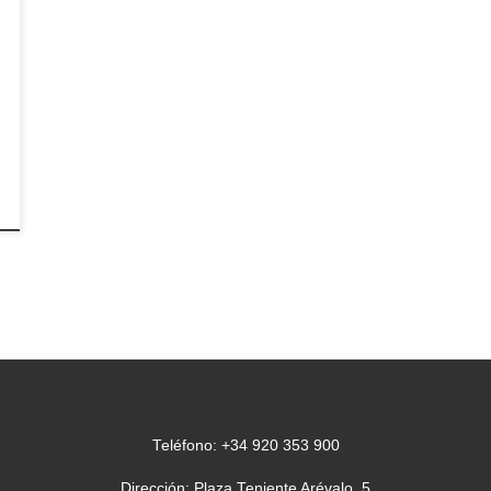
Teléfono: +34 920 353 900
Dirección: Plaza Teniente Arévalo, 5