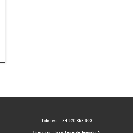
Teléfono: +34 920 353 900
Dirección: Plaza Teniente Arévalo, 5