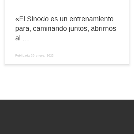
«El Sínodo es un entrenamiento
para, caminando juntos, abrirnos
al …
Publicada
30 enero, 2023