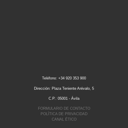
Teléfono: +34 920 353 900
Dirección: Plaza Teniente Arévalo, 5
C.P.: 05001 - Ávila
FORMULARIO DE CONTACTO
POLÍTICA DE PRIVACIDAD
CANAL ÉTICO