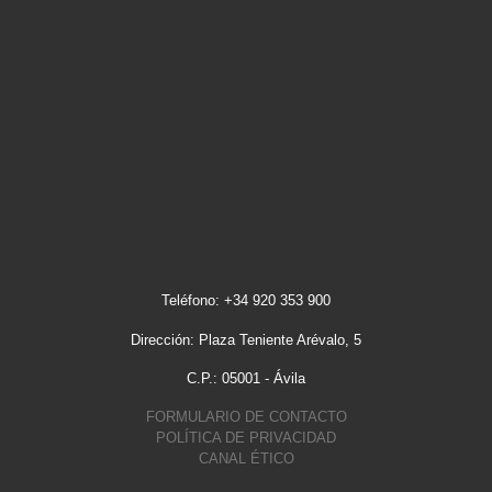
Teléfono: +34 920 353 900
Dirección: Plaza Teniente Arévalo, 5
C.P.: 05001 - Ávila
FORMULARIO DE CONTACTO
POLÍTICA DE PRIVACIDAD
CANAL ÉTICO