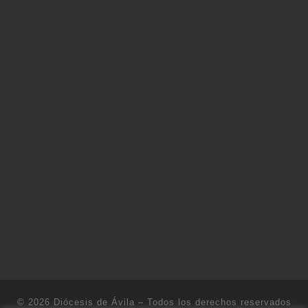
© 2026
Diócesis de Ávila
– Todos los derechos reservados