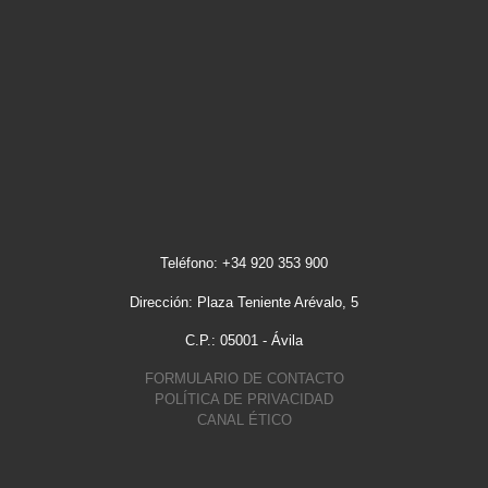
Teléfono: +34 920 353 900
Dirección: Plaza Teniente Arévalo, 5
C.P.: 05001 - Ávila
FORMULARIO DE CONTACTO
POLÍTICA DE PRIVACIDAD
CANAL ÉTICO