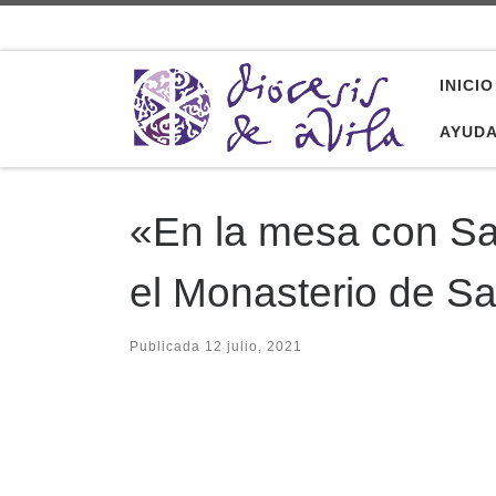
Saltar al contenido
INICIO
AYUD
«En la mesa con Sa
el Monasterio de S
Publicada
12 julio, 2021