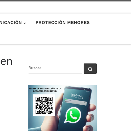
NICACIÓN
PROTECCIÓN MENORES
 en
BUSCAR
Buscar …