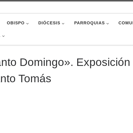
OBISPO
DIÓCESIS
PARROQUIAS
COMU
A
nto Domingo». Exposición
anto Tomás