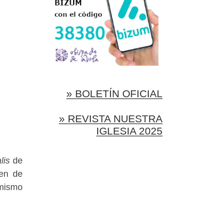
» BOLETÍN OFICIAL
» REVISTA NUESTRA
IGLESIA 2025
lis
de
den de
 mismo