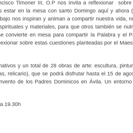
cisco Timoner III, O.P nos invita a reflexionar sobre
os estar en la mesa con santo Domingo aquí y ahora (
ajo nos inspiran y animan a compartir nuestra vida, n
pirituales y materiales, para que otros también se nut
convierte en mesa para compartir la Palabra y el 
exionar sobre estas cuestiones planteadas por el Maes
ivos y un total de 28 obras de arte: escultura, pintur
s, relicario), que se podrá disfrutar hasta el 15 de ago
nvento de los Padres Dominicos en Ávila. Un entorno
 a 19.30h