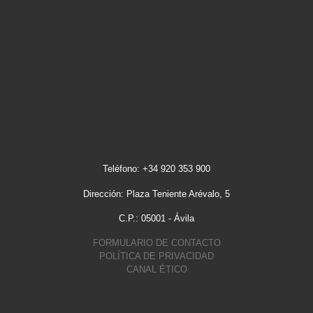
Teléfono: +34 920 353 900
Dirección: Plaza Teniente Arévalo, 5
C.P.: 05001 - Ávila
FORMULARIO DE CONTACTO
POLÍTICA DE PRIVACIDAD
CANAL ÉTICO