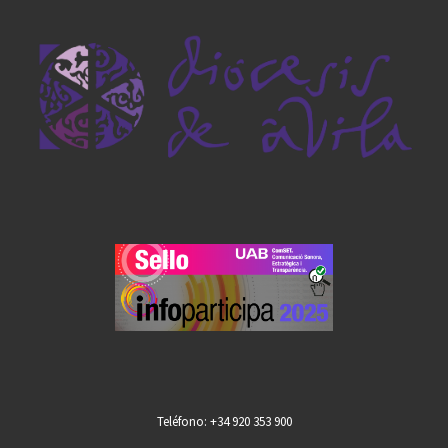
Teléfono: +34 920 353 900