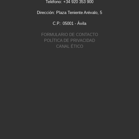
Teléfono: +34 920 353 900
Dirección: Plaza Teniente Arévalo, 5
C.P.: 05001 - Ávila
FORMULARIO DE CONTACTO
POLÍTICA DE PRIVACIDAD
CANAL ÉTICO