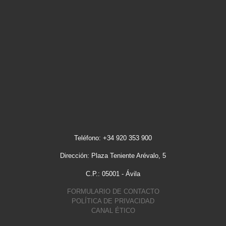
Teléfono: +34 920 353 900
Dirección: Plaza Teniente Arévalo, 5
C.P.: 05001 - Ávila
FORMULARIO DE CONTACTO
POLÍTICA DE PRIVACIDAD
CANAL ÉTICO