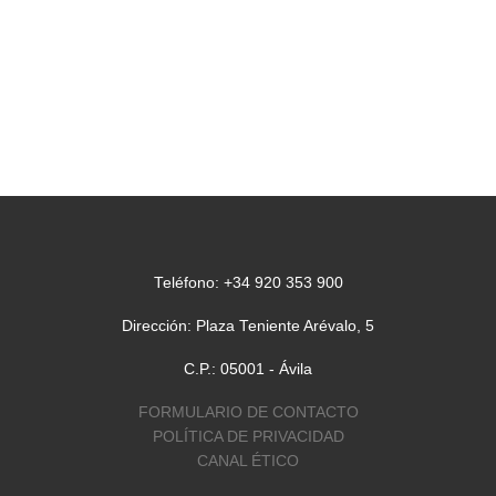
Teléfono: +34 920 353 900
Dirección: Plaza Teniente Arévalo, 5
C.P.: 05001 - Ávila
FORMULARIO DE CONTACTO
POLÍTICA DE PRIVACIDAD
CANAL ÉTICO