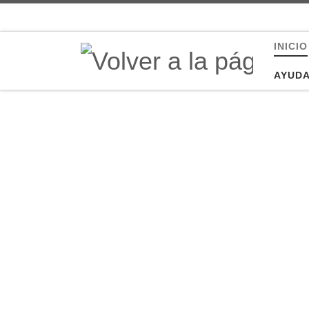
Saltar al contenido
INICIO
AYUD