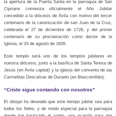
la apertura de la Puerta Santa en la parroquia de San
Cipriano comienza oficialmente el Año Jubilar
concedido a la diócesis de Ávila con motivo del tercer
centenario de la canonización de san Juan de la Cruz,
celebrada el 27 de diciembre de 1726, y del primer
centenario de su proclamación como doctor de la
Iglesia, el 24 de agosto de 1926.
Este templo será uno de los templos jubilares en
nuestra diócesis, junto a la basílica de Santa Teresa de
Jesús (en Ávila capital) y la iglesia del convento de las
Carmelitas Descalzas de Duruelo (en Blascomillán).
“Cristo sigue contando con nosotros”
El obispo ha deseado que este tiempo jubilar sea para
todos los fieles, y de modo especial para la parroquia
donde fue bautizado el santo, una ocasión para dar