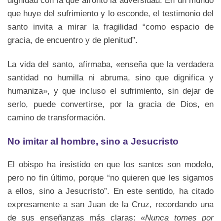
dignidad con la que afrontó la adversidad. En un mundo
que huye del sufrimiento y lo esconde, el testimonio del
santo invita a mirar la fragilidad “como espacio de
gracia, de encuentro y de plenitud”.
La vida del santo, afirmaba, «enseña que la verdadera
santidad no humilla ni abruma, sino que dignifica y
humaniza», y que incluso el sufrimiento, sin dejar de
serlo, puede convertirse, por la gracia de Dios, en
camino de transformación.
No imitar al hombre, sino a Jesucristo
El obispo ha insistido en que los santos son modelo,
pero no fin último, porque “no quieren que les sigamos
a ellos, sino a Jesucristo”. En este sentido, ha citado
expresamente a san Juan de la Cruz, recordando una
de sus enseñanzas más claras:
«Nunca tomes por