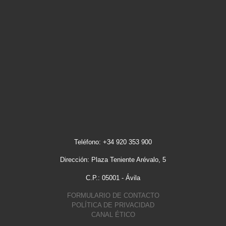
Teléfono: +34 920 353 900
Dirección: Plaza Teniente Arévalo, 5
C.P.: 05001 - Ávila
FORMULARIO DE CONTACTO
POLÍTICA DE PRIVACIDAD
CANAL ÉTICO