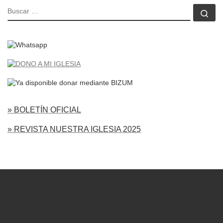
BUSCAR
Bu
» BOLETÍN OFICIAL
» REVISTA NUESTRA IGLESIA 2025