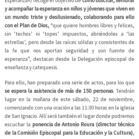
Esperanza») recoge el objetivo de
cómo suscitar, sembrar
y acompañar la esperanza en niños y jóvenes que viven en
un mundo triste y desilusionado, colaborando para ello
con el Plan de Dios,
“que quiere hombres libres y felices,
sin ‘techos’ ni ‘topes’ impuestos, abriéndoles a ‘las
estrellas’, pero desde las raíces sólidas y consistentes de
la fe que nos aportan seguridad y son fuente de
esperanza”, destacan desde la Delegación episcopal de
enseñanza y catequesis.
Para ello, han preparado una serie de actos, para los que
se espera la asistencia de más de 150 personas
. Tendrán
lugar en la mañana de este sábado, 22 de noviembre,
comenzando con una oración a las 11:30 horas en la iglesia
de San Ignacio. Allí será también el lugar donde podremos
escuchar la
ponencia de Antonio Roura (director técnico
de la Comisión Episcopal para la Educación y la Cultura)
,