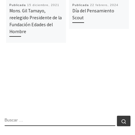
Publicada
15 diciembre, 2021
Publicada
22 febrero, 2024
Mons. Gil Tamayo,
Día del Pensamiento
reelegido Presidente de la
Scout
Fundación Edades del
Hombre
BUSCAR
Bu