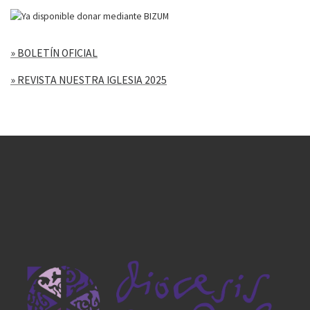
» BOLETÍN OFICIAL
» REVISTA NUESTRA IGLESIA 2025