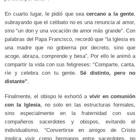
En cuarto lugar, le pidió que sea
cercano a la gente
,
subrayando que el celibato no es una renuncia al amor,
sino “un don y una vocación de amor más grande”. Con
palabras del Papa Francisco, recordó que “la Iglesia es
una madre que no gobierna por decreto, sino que
acoge, abraza, comprende y besa”. Por ello le animó a
compartir la vida con sus feligreses: “Comparte, canta,
ríe y celebra con tu gente.
Sé distinto, pero no
distante”
.
Finalmente, el obispo le exhortó a
vivir en comunión
con la Iglesia
, no solo en las estructuras formales,
sino especialmente en la fraternidad con sus
compañeros sacerdotes y obispos, evitando el
individualismo. “Convertirse en amigos de Cristo
implica vivir como hermanos entre sacerdotes, no