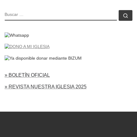
BUSCAR
Bu
» BOLETÍN OFICIAL
» REVISTA NUESTRA IGLESIA 2025