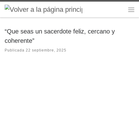
Saltar al contenido
Me
“Que seas un sacerdote feliz, cercano y
coherente”
Publicada
22 septiembre, 2025