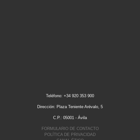
Teléfono: +34 920 353 900
Dirección: Plaza Teniente Arévalo, 5
C.P.: 05001 - Ávila
FORMULARIO DE CONTACTO
POLÍTICA DE PRIVACIDAD