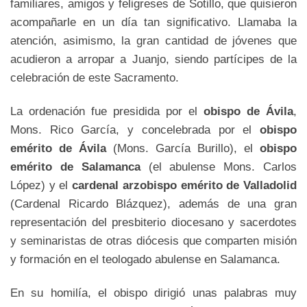
familiares, amigos y feligreses de Sotillo, que quisieron
acompañarle en un día tan significativo. Llamaba la
atención, asimismo, la gran cantidad de jóvenes que
acudieron a arropar a Juanjo, siendo partícipes de la
celebración de este Sacramento.
La ordenación fue presidida por el
obispo de Ávila
,
Mons. Rico García, y concelebrada por el
obispo
emérito de Ávila
(Mons. García Burillo), el
obispo
emérito de Salamanca
(el abulense Mons. Carlos
López) y el
cardenal arzobispo emérito de Valladolid
(Cardenal Ricardo Blázquez), además de una gran
representación del presbiterio diocesano y sacerdotes
y seminaristas de otras diócesis que comparten misión
y formación en el teologado abulense en Salamanca.
En su homilía, el obispo dirigió unas palabras muy