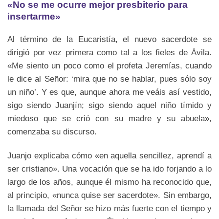
«No se me ocurre mejor presbiterio para
insertarme»
Al término de la Eucaristía, el nuevo sacerdote se
dirigió por vez primera como tal a los fieles de Ávila.
«Me siento un poco como el profeta Jeremías, cuando
le dice al Señor: ‘mira que no se hablar, pues sólo soy
un niño’. Y es que, aunque ahora me veáis así vestido,
sigo siendo Juanjín; sigo siendo aquel niño tímido y
miedoso que se crió con su madre y su abuela»,
comenzaba su discurso.
Juanjo explicaba cómo «en aquella sencillez, aprendí a
ser cristiano». Una vocación que se ha ido forjando a lo
largo de los años, aunque él mismo ha reconocido que,
al principio, «nunca quise ser sacerdote». Sin embargo,
la llamada del Señor se hizo más fuerte con el tiempo y