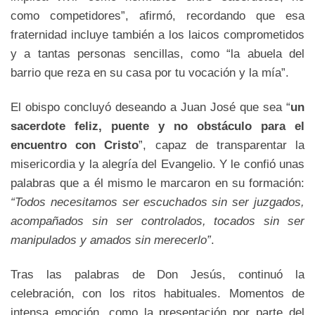
como competidores”, afirmó, recordando que esa
fraternidad incluye también a los laicos comprometidos
y a tantas personas sencillas, como “la abuela del
barrio que reza en su casa por tu vocación y la mía”.
El obispo concluyó deseando a Juan José que sea “
un
sacerdote feliz, puente y no obstáculo para el
encuentro con Cristo
”, capaz de transparentar la
misericordia y la alegría del Evangelio. Y le confió unas
palabras que a él mismo le marcaron en su formación:
“Todos necesitamos ser escuchados sin ser juzgados,
acompañados sin ser controlados, tocados sin ser
manipulados y amados sin merecerlo”
.
Tras las palabras de Don Jesús, continuó la
celebración, con los ritos habituales. Momentos de
intensa emoción, como la presentación por parte del